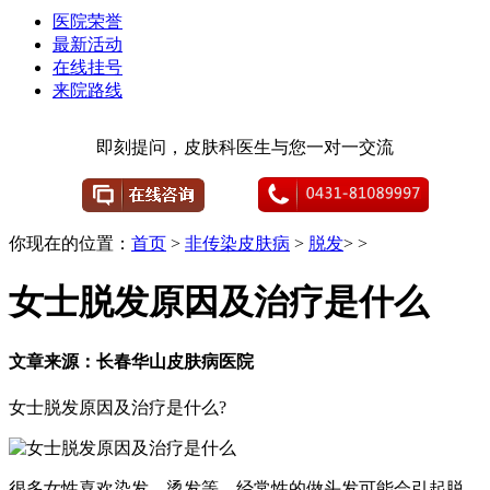
医院荣誉
最新活动
在线挂号
来院路线
即刻提问，皮肤科医生与您一对一交流
你现在的位置：
首页
>
非传染皮肤病
>
脱发
> >
女士脱发原因及治疗是什么
文章来源：长春华山皮肤病医院
女士脱发原因及治疗是什么?
很多女性喜欢染发、烫发等，经常性的做头发可能会引起脱