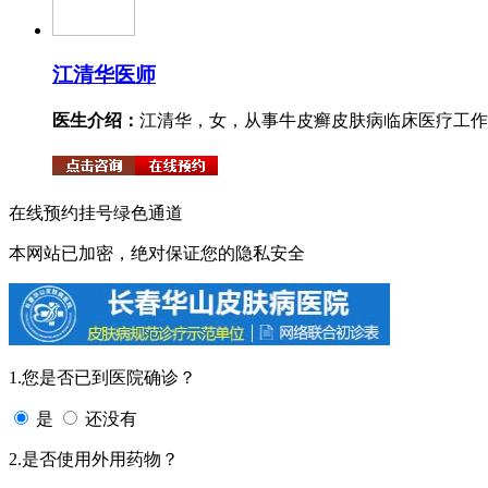
江清华
医师
医生介绍：
江清华，女，从事牛皮癣皮肤病临床医疗工作。
在线预约挂号绿色通道
本网站已加密，绝对保证您的隐私安全
1.您是否已到医院确诊？
是
还没有
2.是否使用外用药物？