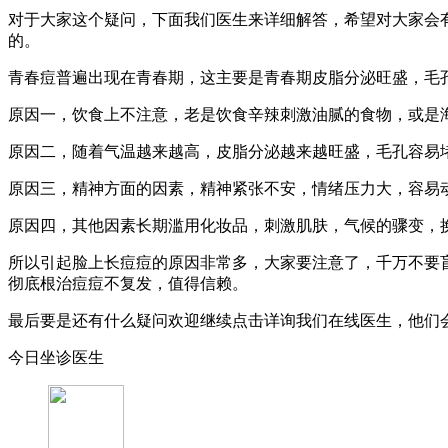
对于大家这个疑问，下面我们医生来详细解答，希望对大家会有
的。
青春痘普遍出现在青春期，这主要是青春期皮脂分泌旺盛，毛孔
原因一，饮食上不注意，老是饮食辛辣刺激油腻的食物，或是
原因二，随着气温越来越高，皮脂分泌越来越旺盛，毛孔容易
原因三，精神方面的因素，精神紧张不安，情绪压力大，容易
原因四，其他因素长期滥用化妆品，刺激肌肤，气候的骤变，
所以引起脸上长痘痘的原因非常多，大家要注意了，千万不要盲
彻底根治痘痘不复发，值得信赖。
最后要是还有什么疑问欢迎继续点击详询我们在线医生，他们
今日坐诊医生