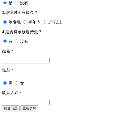
是
没有
3.患病时间有多久？
刚发现
半年内
1年以上
4.是否有家族遗传史？
有
没有
姓名：
性别：
男
女
联系方式：