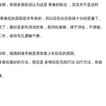
期，有很多朋友误认为这是 青春的标志 ，其实并不是这样
发青春痘的原因是非常多的，所以痘痘在目前就十分的普遍了。
意了，最好是多吃清淡饮食，易消化食物，便于消化，不便秘。
工作，保持毛孔通畅干爽。
加班，烟酒刺激等都是诱发脸上长痘痘的原因。
春痘最好的方法，那还是 多维祛痘无痕疗法 治疗方法，有效
康。