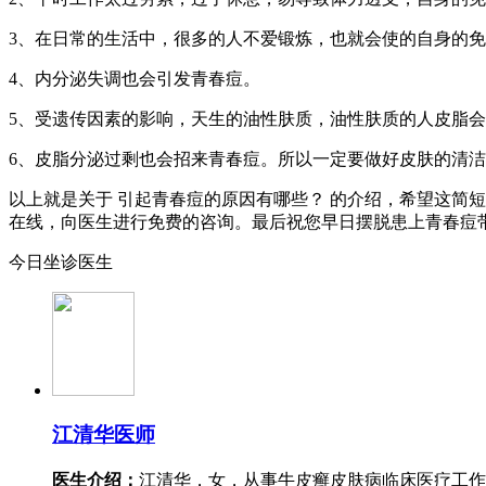
3、在日常的生活中，很多的人不爱锻炼，也就会使的自身的
4、内分泌失调也会引发青春痘。
5、受遗传因素的影响，天生的油性肤质，油性肤质的人皮脂
6、皮脂分泌过剩也会招来青春痘。所以一定要做好皮肤的清
以上就是关于 引起青春痘的原因有哪些？ 的介绍，希望这简
在线，向医生进行免费的咨询。最后祝您早日摆脱患上青春痘
今日坐诊医生
江清华
医师
医生介绍：
江清华，女，从事牛皮癣皮肤病临床医疗工作。