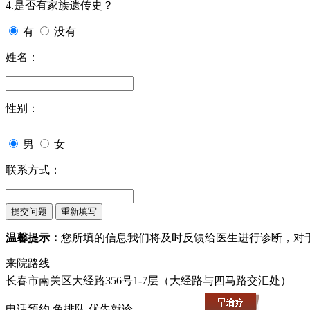
4.是否有家族遗传史？
有
没有
姓名：
性别：
男
女
联系方式：
温馨提示：
您所填的信息我们将及时反馈给医生进行诊断，对
来院路线
长春市南关区大经路356号1-7层（大经路与四马路交汇处）
电话预约,免排队,优先就诊