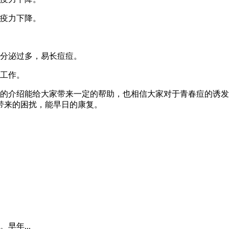
免疫力下降。
会分泌过多，易长痘痘。
洁工作。
短的介绍能给大家带来一定的帮助，也相信大家对于青春痘的诱
带来的困扰，能早日的康复。
早年...