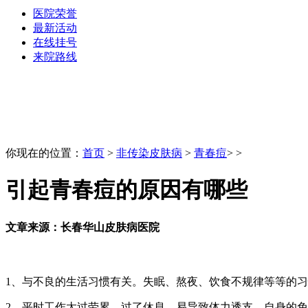
医院荣誉
最新活动
在线挂号
来院路线
你现在的位置：
首页
>
非传染皮肤病
>
青春痘
> >
引起青春痘的原因有哪些
文章来源：长春华山皮肤病医院
1、与不良的生活习惯有关。失眠、熬夜、饮食不规律等等的
2、平时工作太过劳累，过了休息，易导致体力透支，自身的