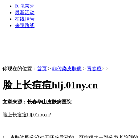
医院荣誉
最新活动
在线挂号
来院路线
你现在的位置：
首页
>
非传染皮肤病
>
青春痘
> >
脸上长痘痘hlj.01ny.cn
文章来源：长春华山皮肤病医院
脸上长痘痘hlj.01ny.cn?
1、皮肤油脂分泌过于旺盛导致的。可能很大一部分患者脸部