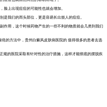
响，脸上出现痘痘的可能性也就会增加。
特别是我们的而头部位，更是容易长出烦人的痘痘。
的副作用，这个时候药物产生的一些不利的物质就会几类到我们
疮的方法中，贵州白癜风皮肤病医院的 值得很多的患者去选
因，到正规的医院采取有针对性的治疗措施，这样才能彻底的摆脱疾