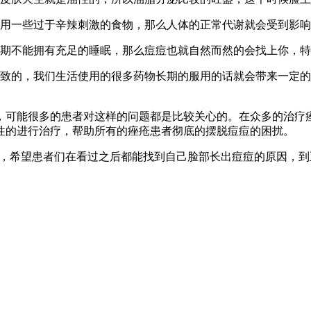
食用一些过于辛辣刺激的食物，那么人体的正常代谢就会受到影
长期不能拥有充足的睡眠，那么痘痘也就自然而然的会找上你，
导致的，我们生活使用的很多药物长期的服用的话就会带来一定
，可能很多的患者对这样的问题都是比较关心的。在众多的治疗痤
性的进行治疗，帮助所有的痤疮患者彻底的摆脱痘痘的困扰。
原因的讲解，希望患者们在看过之后都能找到自己脸部长出痘痘的原