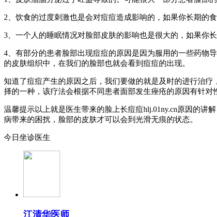
2、饮食的过度刺激也是会对痘痘造成影响的，如果你长期的
3、一个人的睡眠情况对脸部皮肤的影响也是很大的，如果你
4、有部分的患者脸部出现痘痘的原因是因为服用的一些药物
的皮肤组织中，在我们的脸部也就会看到痘痘的出现。
知道了痘痘产生的原因之后，我们要做的就是及时的进行治疗
择的一种，该疗法会根据不同患者面部发生痤疮的原因有针对
温馨提示以上就是医生带来的脸上长痘痘hlj.01ny.cn
病带来的困扰，脸部的皮肤才可以会到光滑无痕的状态。
今日坐诊医生
江清华
医师