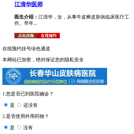
江清华
医师
医生介绍：
江清华，女，从事牛皮癣皮肤病临床医疗工
作。早年...
在线预约挂号绿色通道
本网站已加密，绝对保证您的隐私安全
1.您是否已到医院确诊？
是
还没有
2.是否使用外用药物？
是
没有