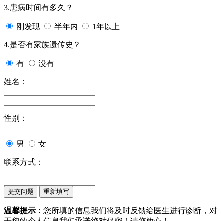
3.患病时间有多久？
刚发现
半年内
1年以上
4.是否有家族遗传史？
有
没有
姓名：
性别：
男
女
联系方式：
温馨提示：
您所填的信息我们将及时反馈给医生进行诊断，对
于您的个人信息我们承诺绝对保密！请您放心！