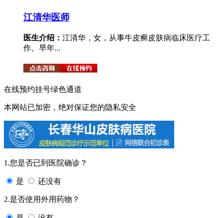
江清华
医师
医生介绍：
江清华，女，从事牛皮癣皮肤病临床医疗工
作。早年...
在线预约挂号绿色通道
本网站已加密，绝对保证您的隐私安全
1.您是否已到医院确诊？
是
还没有
2.是否使用外用药物？
是
没有