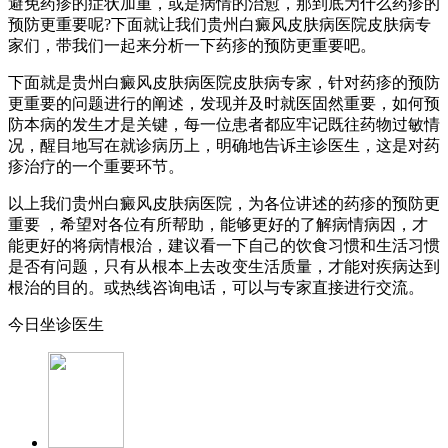
避免药疹的症状加重，或是病情的治愈，那到底为什么药疹的
预防更重要呢?下面就让我们贵州白癜风皮肤病医院皮肤病专
家们，带我们一起来分析一下药疹的预防更重要吧。
下面就是贵州白癜风皮肤病医院皮肤病专家，针对药疹的预防
更重要的问题进行的阐述，发现并及时就医固然重要，如何预
防本病的发生才是关键，每一位患者都应牢记既往药物过敏情
况，醒目地写在就诊病历上，明确地告诉主诊医生，这是对药
疹治疗的一个重要环节。
以上我们贵州白癜风皮肤病医院，为各位讲述的药疹的预防更
重要 ，希望对各位有所帮助，能够更好的了解病情病因，才
能更好的将病情根治，建议看一下自己的饮食习惯和生活习惯
是否有问题，只有从根本上去改变生活质量，才能对疾病达到
根治的目的。或热线咨询电话，可以与专家直接进行交流。
今日坐诊医生