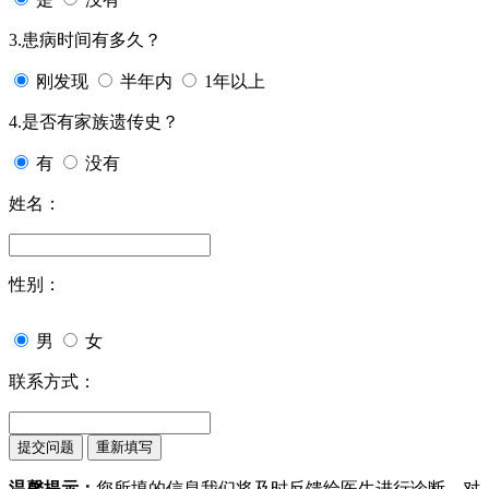
3.患病时间有多久？
刚发现
半年内
1年以上
4.是否有家族遗传史？
有
没有
姓名：
性别：
男
女
联系方式：
温馨提示：
您所填的信息我们将及时反馈给医生进行诊断，对