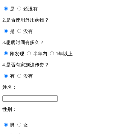
是
还没有
2.是否使用外用药物？
是
没有
3.患病时间有多久？
刚发现
半年内
1年以上
4.是否有家族遗传史？
有
没有
姓名：
性别：
男
女