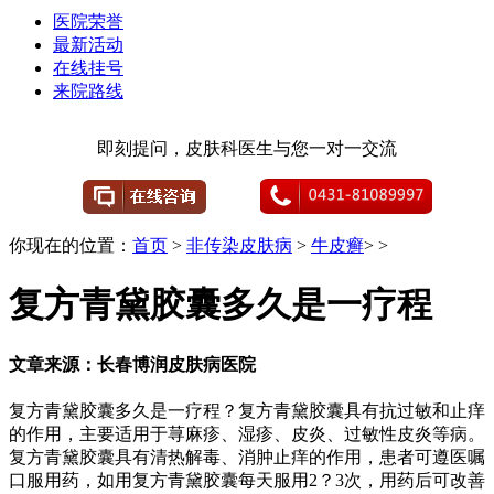
医院荣誉
最新活动
在线挂号
来院路线
即刻提问，皮肤科医生与您一对一交流
你现在的位置：
首页
>
非传染皮肤病
>
牛皮癣
> >
复方青黛胶囊多久是一疗程
文章来源：长春博润皮肤病医院
复方青黛胶囊多久是一疗程？复方青黛胶囊具有抗过敏和止痒
的作用，主要适用于荨麻疹、湿疹、皮炎、过敏性皮炎等病。
复方青黛胶囊具有清热解毒、消肿止痒的作用，患者可遵医嘱
口服用药，如用复方青黛胶囊每天服用2？3次，用药后可改善