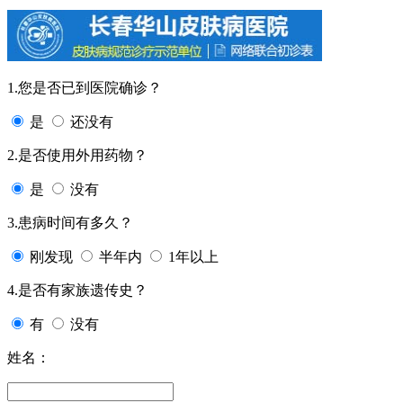
1.您是否已到医院确诊？
是
还没有
2.是否使用外用药物？
是
没有
3.患病时间有多久？
刚发现
半年内
1年以上
4.是否有家族遗传史？
有
没有
姓名：