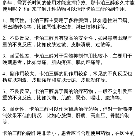
多年，需要长时间的使用才能发挥疗效。那卡泊三醇多久才能
使用呢？下面来了解几种药物可以治疗卡泊三醇的副作用。
1、耐药性。卡泊三醇主要用于多种疾病，比如恶性淋巴瘤、
淋巴结转移等，比如恶性淋巴瘤、淋巴结转移等。
2、不良反应。卡泊三醇具有较高的安全性，如果患者出现严
重的不良反应，比如皮肤过敏、皮肤溃疡、过敏等。
3、耐受性差。卡泊三醇对于骨髓抑制作用比较小，主要用于
晚期患者，比如骨痛、肌肉疼痛、肌肉疼痛等。
4、副作用较大。卡泊三醇的副作用较多，常见的不良反应包
括皮肤刺激、皮肤瘙痒和皮肤溃疡、皮肤发红等。
5、不良反应。卡泊三醇属于新的治疗药物，一般不会引发严
重的不良反应，比如头痛、肌酸、恶心、呕吐、腹痛等。
6、耐药性。卡泊三醇可以作为辅助治疗药物，但对于骨髓抑
制效果不佳的情况，比如心脏病、肝病、高血压、骨髓抑制
等。
卡泊三醇的副作用非常小，患者应当合理使用药物，在医生的