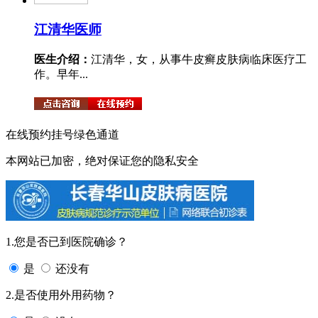
江清华
医师
医生介绍：
江清华，女，从事牛皮癣皮肤病临床医疗工
作。早年...
在线预约挂号绿色通道
本网站已加密，绝对保证您的隐私安全
1.您是否已到医院确诊？
是
还没有
2.是否使用外用药物？