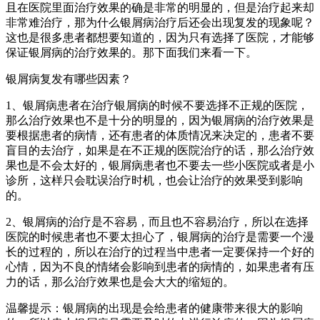
且在医院里面治疗效果的确是非常的明显的，但是治疗起来却
非常难治疗，那为什么银屑病治疗后还会出现复发的现象呢？
这也是很多患者都想要知道的，因为只有选择了医院，才能够
保证银屑病的治疗效果的。那下面我们来看一下。
银屑病复发有哪些因素？
1、银屑病患者在治疗银屑病的时候不要选择不正规的医院，
那么治疗效果也不是十分的明显的，因为银屑病的治疗效果是
要根据患者的病情，还有患者的体质情况来决定的，患者不要
盲目的去治疗，如果是在不正规的医院治疗的话，那么治疗效
果也是不会太好的，银屑病患者也不要去一些小医院或者是小
诊所，这样只会耽误治疗时机，也会让治疗的效果受到影响
的。
2、银屑病的治疗是不容易，而且也不容易治疗，所以在选择
医院的时候患者也不要太担心了，银屑病的治疗是需要一个漫
长的过程的，所以在治疗的过程当中患者一定要保持一个好的
心情，因为不良的情绪会影响到患者的病情的，如果患者有压
力的话，那么治疗效果也是会大大的缩短的。
温馨提示：银屑病的出现是会给患者的健康带来很大的影响