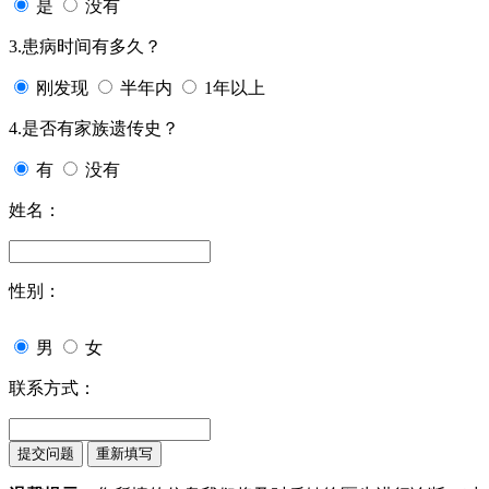
是
没有
3.患病时间有多久？
刚发现
半年内
1年以上
4.是否有家族遗传史？
有
没有
姓名：
性别：
男
女
联系方式：