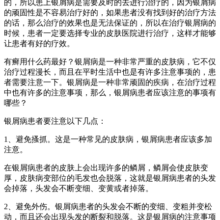
的，所以患上银屑病是需要及时的去进行治疗的，因为银屑病
的顽固性是不容易治疗好的，如果患者没有找到好的治疗方法
的话，那么治疗的效果也是无法保证的，所以在治疗银屑病的
时候，患者一定要选择专业的皮肤医院进行治疗，这样才能够
让患者有好的疗效。
有癣用什么药最好？银屑病是一种非常严重的皮肤病，它不仅
治疗过程漫长，而且在平时生活中也是有许多注意事项的，患
者需要注意一下。银屑病是一种非常顽固的疾病，在治疗过程
中也有许多的注意事项，那么，银屑病患者应该注意的事项有
哪些？
银屑病患者要注意以下几点：
1、避免搔抓。这是一种常见的皮肤病，银屑病患者应该多加
注意。
在银屑病患者的皮肤上会出现许多的鳞屑，鳞屑会使皮肤变
厚，皮肤病变部位的毛发也会脱落，这就是银屑病患者的头发
会掉落，头发会不断变细、变黄或者掉落。
2、避免外伤。银屑病患者的头发会不断的变细、变粗并变松
动，而且还会出现头发的断裂和脱落。这是银屑病的注意事项