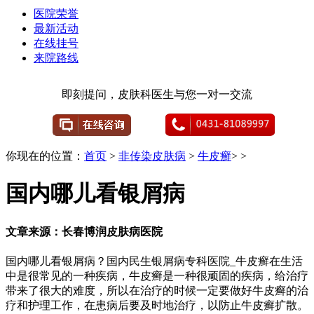
医院荣誉
最新活动
在线挂号
来院路线
即刻提问，皮肤科医生与您一对一交流
你现在的位置：
首页
>
非传染皮肤病
>
牛皮癣
> >
国内哪儿看银屑病
文章来源：长春博润皮肤病医院
国内哪儿看银屑病？国内民生银屑病专科医院_牛皮癣在生活
中是很常见的一种疾病，牛皮癣是一种很顽固的疾病，给治疗
带来了很大的难度，所以在治疗的时候一定要做好牛皮癣的治
疗和护理工作，在患病后要及时地治疗，以防止牛皮癣扩散。