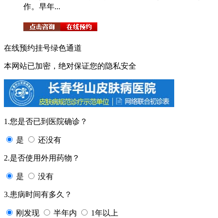
作。早年...
在线预约挂号绿色通道
本网站已加密，绝对保证您的隐私安全
1.您是否已到医院确诊？
是
还没有
2.是否使用外用药物？
是
没有
3.患病时间有多久？
刚发现
半年内
1年以上