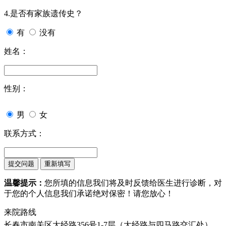
4.是否有家族遗传史？
有
没有
姓名：
性别：
男
女
联系方式：
温馨提示：
您所填的信息我们将及时反馈给医生进行诊断，对
于您的个人信息我们承诺绝对保密！请您放心！
来院路线
长春市南关区大经路356号1-7层（大经路与四马路交汇处）