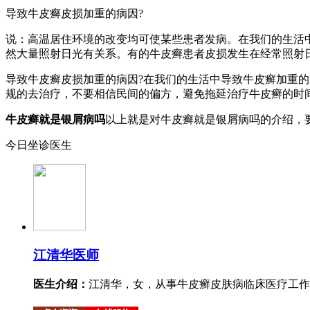
导致牛皮癣皮损加重的病因?
说：高温居住环境的改变均可使某些患者发病。在我们的生活
然大量照射日光有关系。有的牛皮癣患者皮损发生在经常照射
导致牛皮癣皮损加重的病因?在我们的生活中导致牛皮癣加重
规的去治疗，不要相信民间的偏方，避免拖延治疗牛皮癣的时
牛皮癣就是银屑病吗
以上就是对牛皮癣就是银屑病吗的介绍，
今日坐诊医生
江清华
医师
医生介绍：
江清华，女，从事牛皮癣皮肤病临床医疗工作。