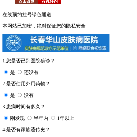
在线预约挂号绿色通道
本网站已加密，绝对保证您的隐私安全
1.您是否已到医院确诊？
是
还没有
2.是否使用外用药物？
是
没有
3.患病时间有多久？
刚发现
半年内
1年以上
4.是否有家族遗传史？