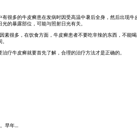
中有很多的牛皮癣患在发病时因受高温中暑后全身，然后出现牛
日光的暴露部位，可能与照射日光有关。
的因素很多，在饮食方面，牛皮癣患者不要吃辛辣的东西，不能
间。
要治疗牛皮癣就要首先了解，合理的治疗方法才是正确的。
早年...