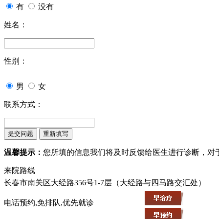
有
没有
姓名：
性别：
男
女
联系方式：
温馨提示：
您所填的信息我们将及时反馈给医生进行诊断，对
来院路线
长春市南关区大经路356号1-7层（大经路与四马路交汇处）
电话预约,免排队,优先就诊