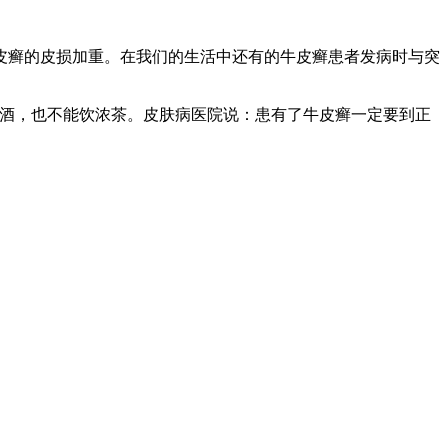
皮癣的皮损加重。在我们的生活中还有的牛皮癣患者发病时与突
喝酒，也不能饮浓茶。皮肤病医院说：患有了牛皮癣一定要到正